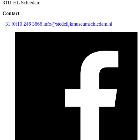
3111 HL Schiedam
Contact
+31 (0)10 246 3666
info@stedelijkmuseumschiedam.nl