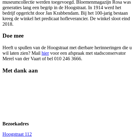
museumcollectie werden toegevoegd. Bloemenmagazijn Rosa was
generaties lang een begrip in de Hoogstraat. In 1914 werd het
bedrijf opgericht door Jan Krabbendam. Bij het 100-jarig bestaan
kreeg de winkel het predicaat hofleverancier. De winkel sloot eind
2018.
Doe mee
Heeft u spullen van de Hoogstraat met dierbare herinneringen die u
wil laten zien? Mail
hier
voor een afspraak met stadsconservator
Merel van der Vaart
of bel 010 246 3666.
Met dank aan
Bezoekadres
Hoogstraat 112