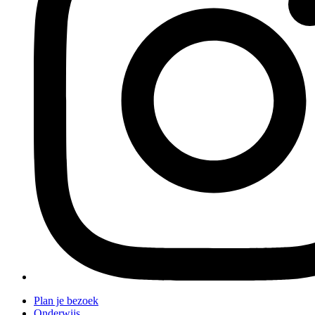
Plan je bezoek
Onderwijs